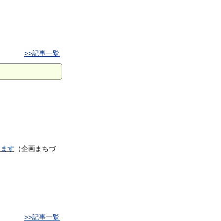
>>記事一覧
ります
（
企画まちづ
>>記事一覧