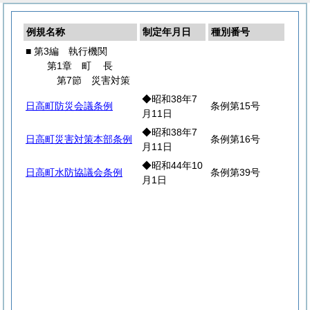
例規名称
制定年月日
種別番号
■ 第3編 執行機関
第1章
町
長
第7節 災害対策
◆昭和38年7
日高町防災会議条例
条例第15号
月11日
◆昭和38年7
日高町災害対策本部条例
条例第16号
月11日
◆昭和44年10
日高町水防協議会条例
条例第39号
月1日