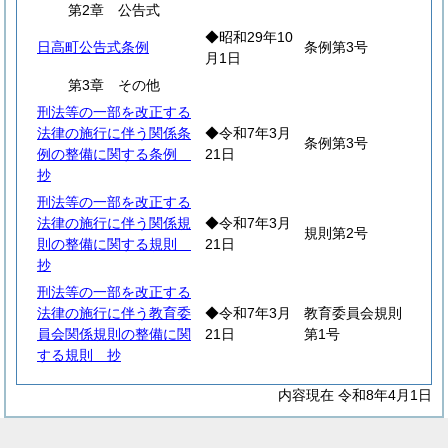
第2章 公告式
◆昭和29年10
日高町公告式条例
条例第3号
月1日
第3章 その他
刑法等の一部を改正する
法律の施行に伴う関係条
◆令和7年3月
条例第3号
例の整備に関する条例
21日
抄
刑法等の一部を改正する
法律の施行に伴う関係規
◆令和7年3月
規則第2号
則の整備に関する規則
21日
抄
刑法等の一部を改正する
法律の施行に伴う教育委
◆令和7年3月
教育委員会規則
員会関係規則の整備に関
21日
第1号
する規則 抄
内容現在 令和8年4月1日