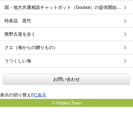
国・地方共通相談チャットボット（Govbot）の提供開始のお知らせと活用等のお願い
特産品 黒竹
熊野古道を歩く
クエ（海からの贈りもの）
うつくしい海
お問い合わせ
表示の切り替え
PC表示
© Hidaka Town