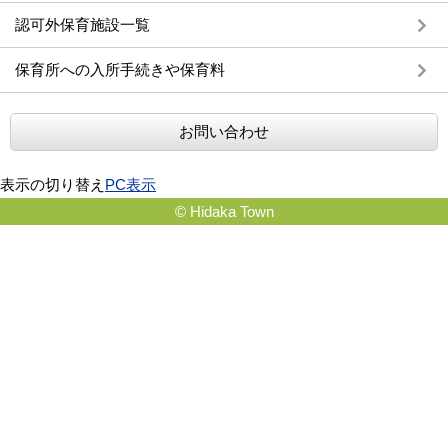
認可外保育施設一覧
保育所への入所手続きや保育料
お問い合わせ
表示の切り替え
PC表示
© Hidaka Town