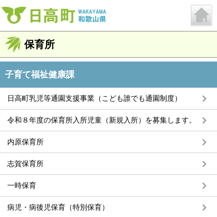
保育所
子育て福祉健康課
日高町乳児等通園支援事業（こども誰でも通園制度）
令和８年度の保育所入所児童（新規入所）を募集します。
内原保育所
志賀保育所
一時保育
病児・病後児保育（特別保育）