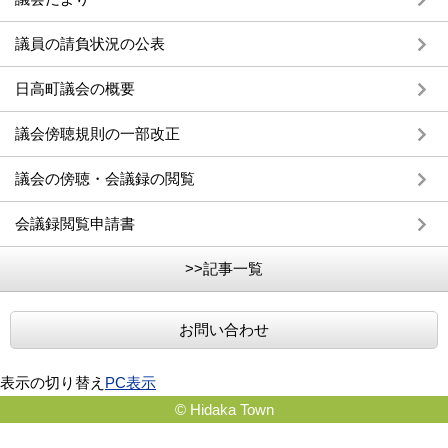
議員の請負状況の公表
日高町議会の概要
議会傍聴規則の一部改正
議会の傍聴・会議録の閲覧
会議録閲覧申請書
>>記事一覧
お問い合わせ
表示の切り替え
PC表示
© Hidaka Town