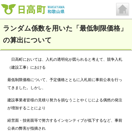
ランダム係数を用いた「最低制限価格」
の算出について
日
高町においては、入札の透明化が図られると考えて、競争入札
（建設工事）における
最低制限価格について、予定価格とともに入札前に事前公表を行っ
てきました。しかし、
建設事業者皆様の見積り努力を損なうことやくじによる偶然の発注
が増加することにより
経営面・技術面等で努力するインセンティブが低下するなど、事前
公表の弊害が指摘され