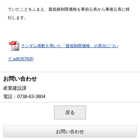
ていたことをふまえ、最低
格制限価格を事前公表から事後公表に移
行します。
ランダム係数を用いた「最低制限価格」の算出につい
て.pdf(267KB)
お問い合わせ
産業建設課
電話
：0738-63-3804
戻る
お問い合わせ