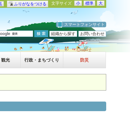
文字サイズ
小
標準
大
黒
ふりがなをつける
スマートフォンサイト
組織から探す
お問い合わせ
・観光
行政・まちづくり
防災