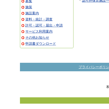
認可外保育施設
募集
施策
施設案内
資料・統計・調査
許可・認可・届出・申請
サービス利用案内
その他お知らせ
申請書ダウンロード
プライバシーポリ