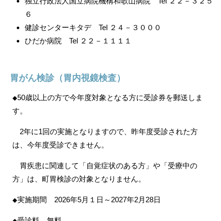
独立行政法人国立病院機構和歌山病院 Tel ２２－３２５
６
健診センターキタデ Tel ２４－３０００
ひだか病院 Tel ２２－１１１１
胃がん検診（胃内視鏡検査）
50歳以上の方で今年度対象となる方に受診券を郵送しま
◆
す。
2年に1回の実施となりますので、昨年度受診された方
は、今年度受診できません。
胃疾患に関連して「自覚症状のある方」や「受療中の
方」は、町胃検診の対象となりません。
実施期間 2026年5月１日～2027年2月28日
◆
受診料 無料