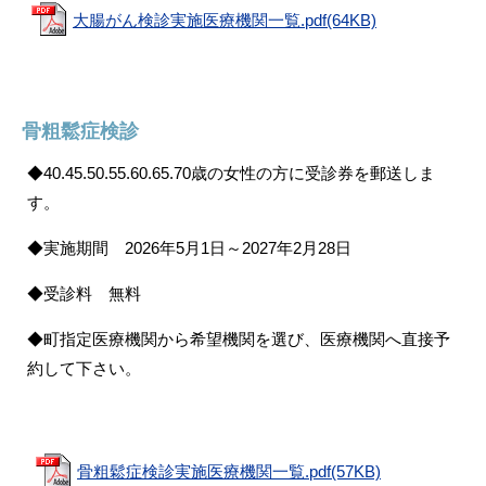
大腸がん検診実施医療機関一覧.pdf(64KB)
骨粗鬆症検診
◆40.45.50.55.60.65.70歳の女性の方に
受診券を郵送しま
す。
◆
実施期間 2026年5月1日～2027年2月28日
◆
受診料
無料
◆
町指定医療機関から希望機関を選び、医療機関へ直接予
約して下さい。
骨粗鬆症検診実施医療機関一覧.pdf(57KB)