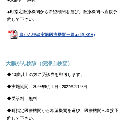
◆
町指定医療機関から希望機関を選び、医療機関へ直接予
◆
約して下さい。
胃がん検診実施医療機関一覧.pdf(63KB)
大腸がん検診（便潜血検査）
◆
40歳以上の方に受診券を郵送します。
◆
実施期間 20
26
年5月１日～2027年2月28日
◆
受診料 無料
◆
町指定医療機関から希望機関を選び、医療機関へ直接予
約して下さい。