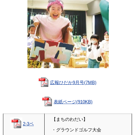
広報ひだか9月号(7MB)
表紙ページ(910KB)
【まちのわだい】
2-3ペ
・グラウンドゴルフ大会