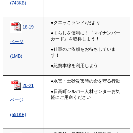
(743KB)
●クエっこランド♪だより
18-19
●くらしを便利に！『マイナンバー
カード』を取得しよう！
ページ
●仕事のご依頼をお待ちしていま
す！
(1MB)
●紀勢本線を利用しよう
●水害・土砂災害時の命を守る行動
20-21
●日高町シルバー人材センターお気
軽にご用命ください
ページ
(591KB)