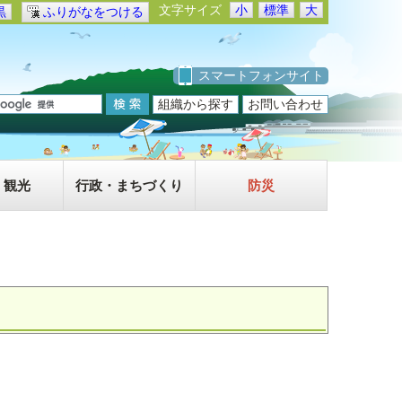
文字サイズ
小
標準
大
黒
ふりがなをつける
スマートフォンサイト
組織から探す
お問い合わせ
・観光
行政・まちづくり
防災