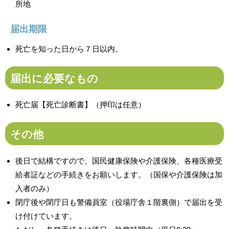
所地
届出期限
死亡を知った日から７日以内。
届出に必要なもの
死亡届【死亡診断書】（押印は任意）
その他
後日で結構ですので、国民健康保険や介護保険、各種医療受
給者証などの手続きをお願いします。（国保や介護保険は加
入者のみ）
閉庁後や閉庁日も警備員室（役場庁舎１階裏側）で届出を受
け付けています。