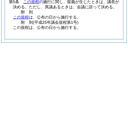
第5条
この規程
の施行に関し、疑義が生じたときは、議長が
決める。
ただし、異議あるときは、会議に諮って決める。
附
則
この規程
は、公布の日から施行する。
附
則
(平成25年
議会規程第1号)
この規程は、公布の日から施行する。