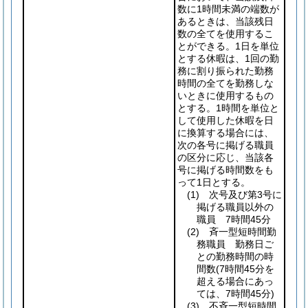
数に1時間未満の端数が
あるときは、当該残日
数の全てを使用するこ
とができる。1日を単位
とする休暇は、1回の勤
務に割り振られた勤務
時間の全てを勤務しな
いときに使用するもの
とする。1時間を単位と
して使用した休暇を日
に換算する場合には、
次の各号に掲げる職員
の区分に応じ、当該各
号に掲げる時間数をも
って1日とする。
(1)
次号及び第3号に
掲げる職員以外の
職員 7時間45分
(2)
斉一型短時間勤
務職員 勤務日ご
との勤務時間の時
間数
(7時間45分を
超える場合にあっ
ては、7時間45分)
(3)
不斉一型短時間