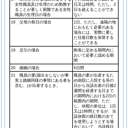
女性職員及び生理のため勤務す
日又は時間。ただし、2
ることが著しく困難である女性
日を超えることができ
職員の生理日の場合
ない
18 父母の祭日の場合
1日。ただし、遠隔の地
におもむく必要のある
場合には、実際に要し
た往復日数を加算する
ことができる
19 忌引の場合
附表に定める期間内に
おいて必要と認める期
間
20 婚姻の場合
5日間
21 職員の妻
(届出をしないが事
職員の妻が出産するた
実上婚姻同様の事情にある者を
め病院に入院する等の
含む。)
が出産するとき。
日から当該出産の日後2
週間を経過する日まで
の期間内における2日の
範囲内の期間。ただ
し、休暇の単位は、1日
又は1時間とするが、当
該休暇の残日数の全て
を使用しようとする場
合において、当該残日