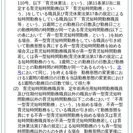
110号。以下「育児休業法」という。)
第11条第1項に規
定する育児短時間勤務
(以下「育児短時間勤務」とい
う。)
をしている職員及び育児休業法第17条の規定による
短時間勤務をしている職員
(以下「育児短時間勤務職員
等」という。)
1週間ごとの勤務日の日数及び勤務日ごと
の勤務時間の時間数が同一である育児短時間勤務
(以下こ
の条において「斉一型育児短時間勤務」という。)
を始め
る場合、斉一型育児短時間勤務をしている職員が引き続
いて勤務形態を異にする斉一型育児短時間勤務を始める
場合又は育児短時間勤務職員等が斉一型育児短時間勤務
若しくは斉一型短時間勤務
(育児休業法第17条の規定によ
る短時間勤務のうち、1週間ごとの勤務日の日数及び勤務
日ごとの勤務時間の時間数が同一であるものをいう。
次
号
において同じ。)
を終える場合 勤務形態の変更後にお
ける1週間の勤務日の日数を当該勤務形態の変更前におけ
る1週間の勤務日の日数で除して得た率
(2)
育児短時間勤務職員等、定年前再任用短時間勤務職員
及び任期付短時間勤務職員以外の職員が斉一型育児短時
間勤務以外の育児短時間勤務
(以下この条において「不斉
一型育児短時間勤務」という。)
を始める場合、不斉一型
育児短時間勤務をしている職員が引き続いて勤務形態を
異にする不斉一型育児短時間勤務を始める場合又は育児
短時間勤務職員等が不斉一型育児短時間勤務若しくは育
児休業法第17条の規定による短時間勤務のうち斉一型短
時間勤務以外のものを終える場合 勤務形態の変更後に